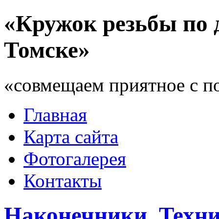
«Кружок резьбы по 
Томске»
«совмещаем приятное с п
Главная
Карта сайта
Фотогалерея
Контакты
Наконечники. Техни