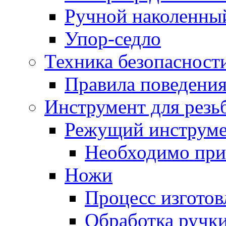
Ручной наколенный
Упор-седло
Техника безопасност
Правила поведения
Инструмент для резь
Режущий инструм
Необходимо при
Ножи
Процесс изготов
Обработка ручки