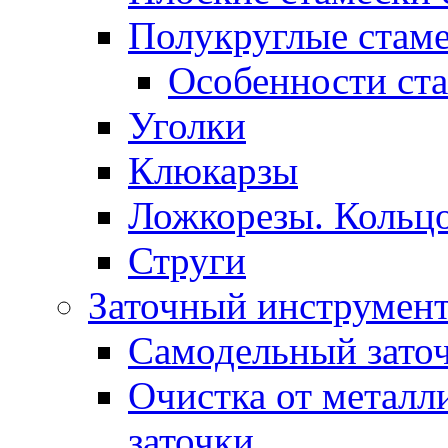
Полукруглые стам
Особенности ст
Уголки
Клюкарзы
Ложкорезы. Кольцо
Струги
Заточный инструмен
Самодельный зато
Очистка от металл
заточки