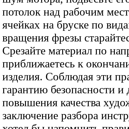
потолок над рабочим мест
ячейках на бруске по вид
вращения фрезы старайтес
Срезайте материал по нап
приближаетесь к окончан
изделия. Соблюдая эти пр
гарантию безопасности и 
повышения качества худож
заключение разбора инстр
хотел бы напомнить прави