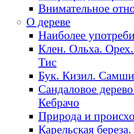
Внимательное отн
О дереве
Наиболее употреби
Клен. Ольха. Орех
Тис
Бук. Кизил. Самши
Сандаловое дерево.
Кебрачо
Природа и происхо
Карельская береза.