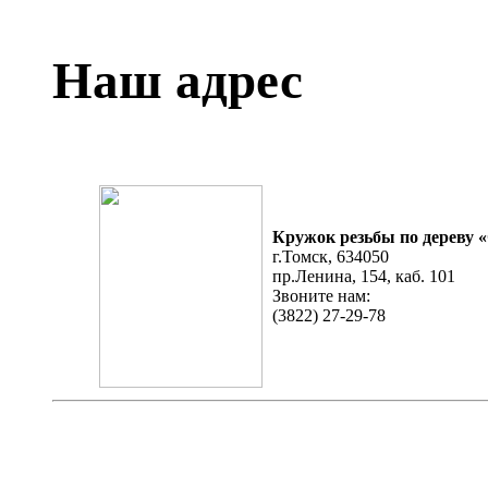
Наш адрес
Кружок резьбы по дереву 
г.Томск, 634050
пр.Ленина, 154, каб​. 101
Звоните нам:
(3822) 27-29-78