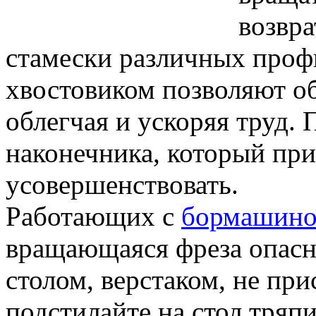
возвр
стамески различных проф
хвостовиком позволяют об
облегчая и ускоряя труд.
наконечника, который пр
усовершенствовать.
Работающих с
бормашин
вращающаяся фреза опасна
столом, верстаком, не при
подстилайте на стол тряп