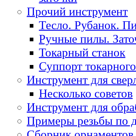
Прочий инструмент
Тесло. Рубанок. П
Ручные пилы. Зато
Токарный станок
Суппорт токарного
Инструмент для свер
Несколько советов
Инструмент для обра
Примеры резьбы по 
Сборник орнаментов 