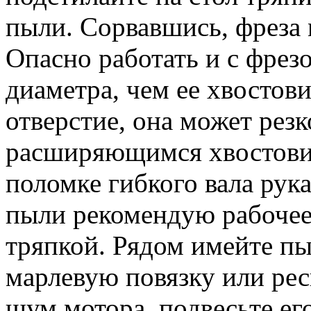
пыли. Сорвавшись, фреза 
Опасно работать и с фрез
диаметра, чем ее хвостови
отверстие, она может резк
расширяющимся хвостовик
поломке гибкого вала рука
пыли рекомендую рабочее
тряпкой. Рядом имейте пы
марлевую повязку или ре
шум мотора, подвесьте ег