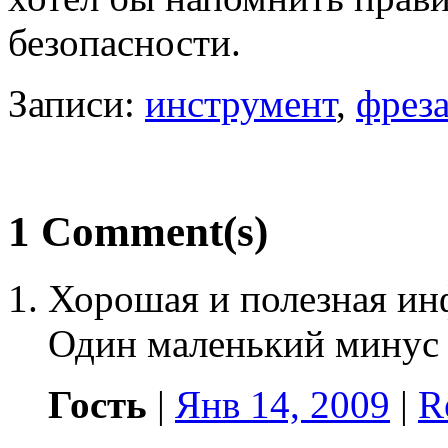
безопасности.
Записи:
инструмент
,
фрез
1 Comment(s)
Хорошая и полезная ин
Один маленький минус 
Гость
|
Янв 14, 2009
|
R