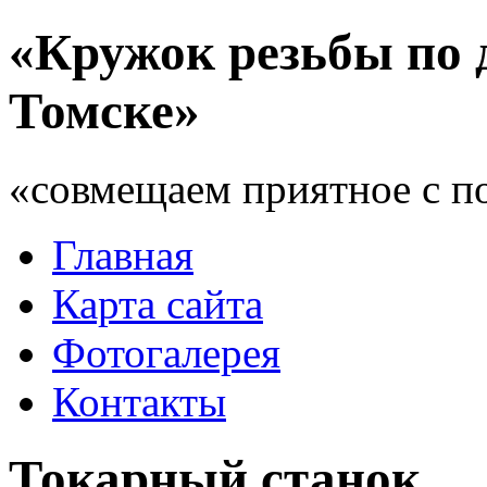
«Кружок резьбы по 
Томске»
«совмещаем приятное с п
Главная
Карта сайта
Фотогалерея
Контакты
Токарный станок