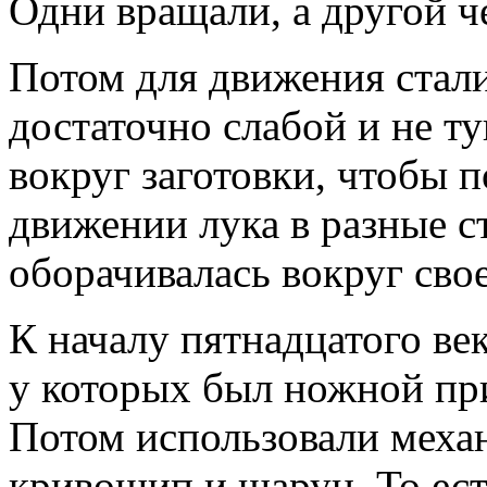
Одни вращали, а другой че
Потом для движения стали
достаточно слабой и не т
вокруг заготовки, чтобы 
движении лука в разные с
оборачивалась вокруг свое
К началу пятнадцатого ве
у которых был ножной пр
Потом использовали механ
кривошип и шарун. То ест