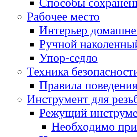
Способы сохранен
Рабочее место
Интерьер домашне
Ручной наколенный
Упор-седло
Техника безопасност
Правила поведения
Инструмент для резь
Режущий инструм
Необходимо при