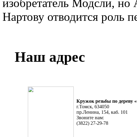
изобретатель Модсли, но
Нартову отводится роль п
Наш адрес
Кружок резьбы по дереву 
г.Томск, 634050
пр.Ленина, 154, каб​. 101
Звоните нам:
(3822) 27-29-78