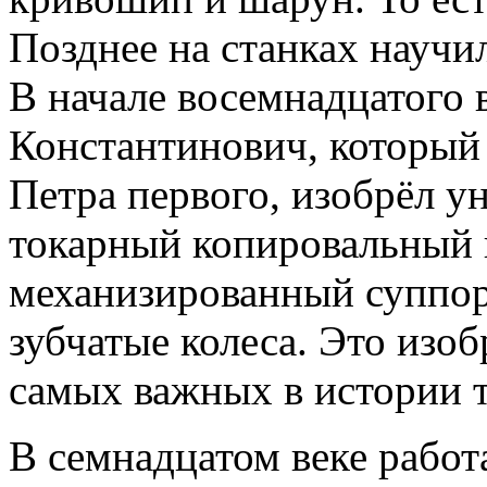
Позднее на станках научи
В начале восемнадцатого 
Константинович, который
Петра первого, изобрёл у
токарный копировальный
механизированный суппор
зубчатые колеса. Это изоб
самых важных в истории т
В семнадцатом веке работа