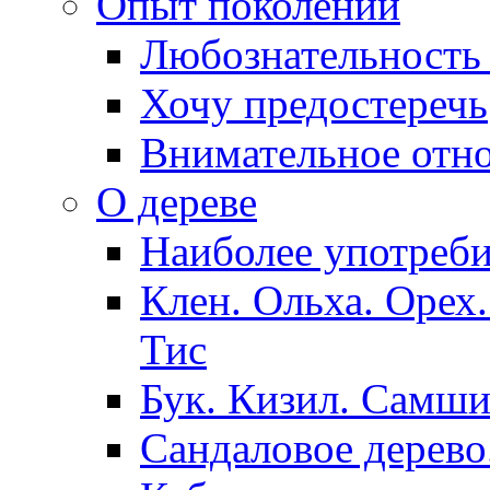
Опыт поколений
Любознательность 
Хочу предостеречь
Внимательное отн
О дереве
Наиболее употреби
Клен. Ольха. Орех
Тис
Бук. Кизил. Самши
Сандаловое дерево.