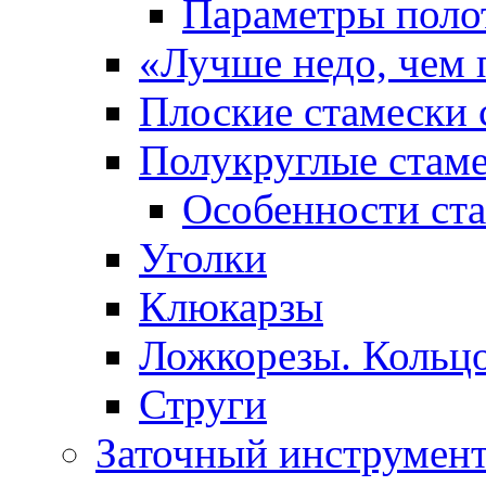
Параметры поло
«Лучше недо, чем 
Плоские стамески 
Полукруглые стам
Особенности ст
Уголки
Клюкарзы
Ложкорезы. Кольцо
Струги
Заточный инструмен