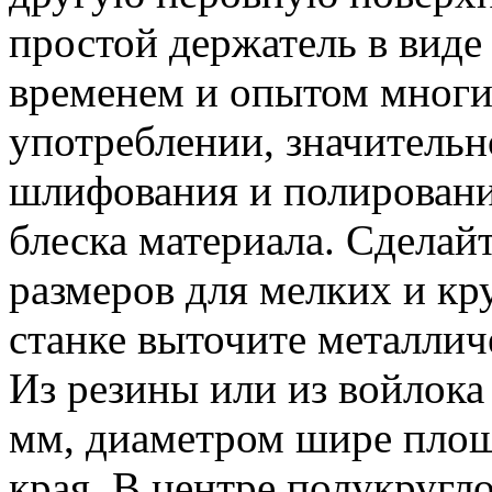
простой держатель в виде
временем и опытом многих
употреблении, значительн
шлифования и полировани
блеска материала. Сделай
размеров для мелких и кр
станке выточите металличе
Из резины или из войлока
мм, диаметром шире площ
края. В центре полукругл