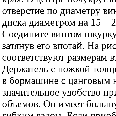
отверстие по диаметру ви
диска диаметром на 15—2
Соедините винтом шкурку
затянув его впотай. На р
соответствуют размерам в
Держатель с ножкой толщ
в бормашине с цанговым 
значительное удобство пр
объемов. Он имеет большу
гибким валом. Если прио