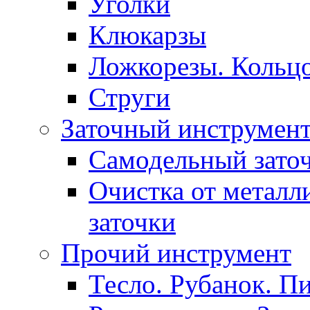
Уголки
Клюкарзы
Ложкорезы. Кольцо
Струги
Заточный инструмен
Самодельный зато
Очистка от металл
заточки
Прочий инструмент
Тесло. Рубанок. П