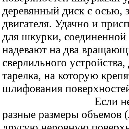
деревянный диск с осью, 
двигателя. Удачно и прис
для шкурки, соединенной 
надевают на два вращающи
сверлильного устройства,
тарелка, на которую крепя
шлифования поверхносте
Если н
разные размеры объемов (л
другую неровную поверхн