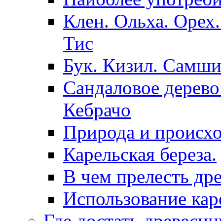
Клен. Ольха. Орех
Тис
Бук. Кизил. Самши
Сандаловое дерево.
Кебрачо
Природа и происхо
Карельская береза.
В чем прелесть др
Использование кар
Где достать древесин