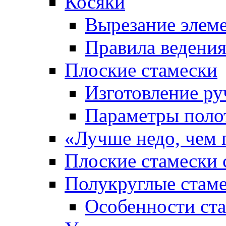
Косяки
Вырезание элем
Правила ведения
Плоские стамески
Изготовление ру
Параметры поло
«Лучше недо, чем 
Плоские стамески 
Полукруглые стам
Особенности ст