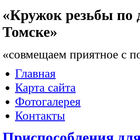
«Кружок резьбы по 
Томске»
«совмещаем приятное с п
Главная
Карта сайта
Фотогалерея
Контакты
Приспособления дл