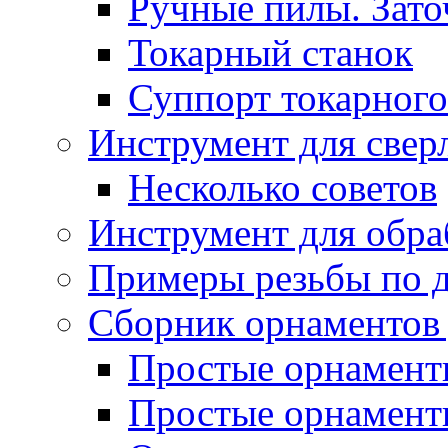
Ручные пилы. Зато
Токарный станок
Суппорт токарного
Инструмент для свер
Несколько советов
Инструмент для обра
Примеры резьбы по 
Сборник орнаментов 
Простые орнаменты
Простые орнаменты